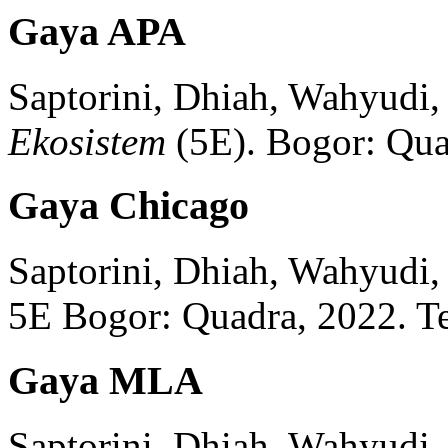
Gaya APA
Saptorini, Dhiah, Wahyudi,
Ekosistem
(
5E)
.
Bogor:
Qua
Gaya Chicago
Saptorini, Dhiah, Wahyudi,
5E
Bogor:
Quadra,
2022.
Te
Gaya MLA
Saptorini, Dhiah, Wahyudi,