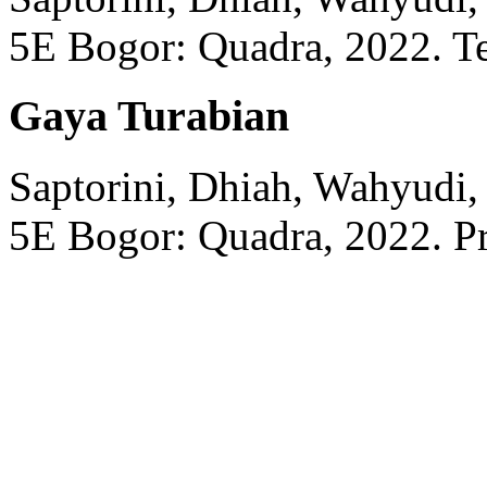
5E
Bogor:
Quadra,
2022.
Te
Gaya Turabian
Saptorini, Dhiah, Wahyudi,
5E
Bogor:
Quadra,
2022.
Pr