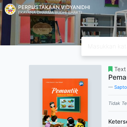
PERPUSTAKAAN VIDYANIDHI
EKAYANA DHARMA BUDHI BHAKTI
Text
Peman
Saptor
Tidak Te
Keters